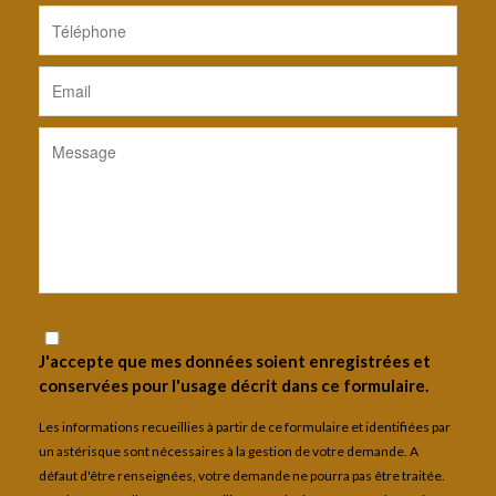
J'accepte que mes données soient enregistrées et
conservées pour l'usage décrit dans ce formulaire.
Les informations recueillies à partir de ce formulaire et identifiées par
un astérisque sont nécessaires à la gestion de votre demande. A
défaut d'être renseignées, votre demande ne pourra pas être traitée.