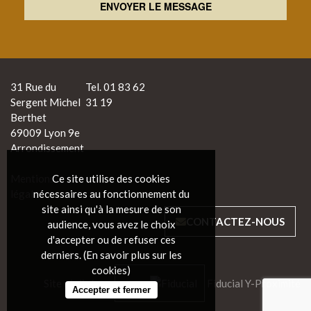
31 Rue du
Tel. 01 83 62
Sergent Michel
31 19
Berthet
69009 Lyon 9e
Arrondissement
Mentions
Ce site utilise des cookies
légales
nécessaires au fonctionnement du
site ainsi qu'à la mesure de son
CONTACTEZ-NOUS
audience, vous avez le choix
d'accepter ou de refuser ces
derniers. (
En savoir plus sur les
cookies
)
Site réalisé par
Fiducial Y-Proximité
Accepter et fermer