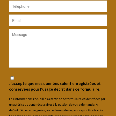
J'accepte que mes données soient enregistrées et
conservées pour l'usage décrit dans ce formulaire.
Les informations recueillies à partir de ce formulaire et identifiées par
un astérisque sont nécessaires à la gestion de votre demande. A
défaut d'être renseignées, votre demande ne pourra pas être traitée.
Les données collectées sont utilisées exclusivement pour la gestion