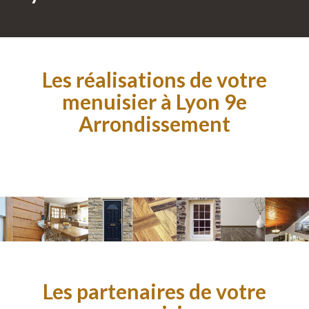
Les réalisations de votre
menuisier à Lyon 9e
Arrondissement
Les partenaires de votre