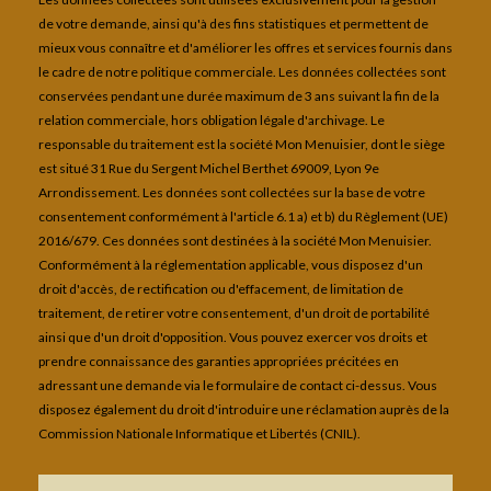
de votre demande, ainsi qu'à des fins statistiques et permettent de
mieux vous connaître et d'améliorer les offres et services fournis dans
le cadre de notre politique commerciale. Les données collectées sont
conservées pendant une durée maximum de 3 ans suivant la fin de la
relation commerciale, hors obligation légale d'archivage. Le
responsable du traitement est la société Mon Menuisier, dont le siège
est situé 31 Rue du Sergent Michel Berthet 69009, Lyon 9e
Arrondissement. Les données sont collectées sur la base de votre
consentement conformément à l'article 6.1 a) et b) du Règlement (UE)
2016/679. Ces données sont destinées à la société Mon Menuisier.
Conformément à la réglementation applicable, vous disposez d'un
droit d'accès, de rectification ou d'effacement, de limitation de
traitement, de retirer votre consentement, d'un droit de portabilité
ainsi que d'un droit d'opposition. Vous pouvez exercer vos droits et
prendre connaissance des garanties appropriées précitées en
adressant une demande via le formulaire de contact ci-dessus. Vous
disposez également du droit d'introduire une réclamation auprès de la
Commission Nationale Informatique et Libertés (CNIL).