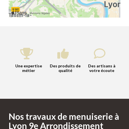
Une expertise
Des produits de
Des artisans à
métier
qualité
votre écoute
Nos travaux de menuiserie à
Lyon 9e Arrondissement