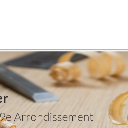
er
 9e Arrondissement