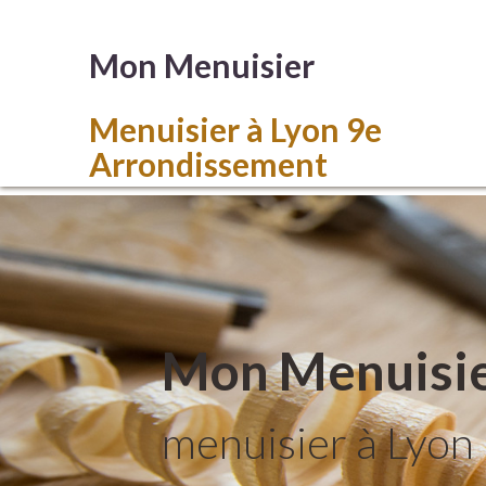
Mon Menuisier
Menuisier à Lyon 9e
Arrondissement
Mon Menuisi
menuisier à Lyon