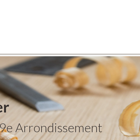
er
 9e Arrondissement