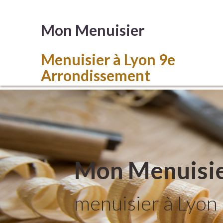
Mon Menuisier
Menuisier à Lyon 9e
Arrondissement
Mon Menuisi
menuisier à Lyon