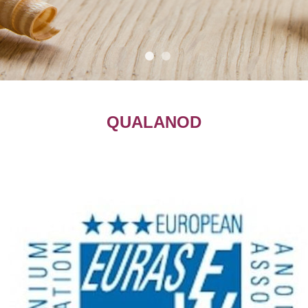
•
•
QUALANOD